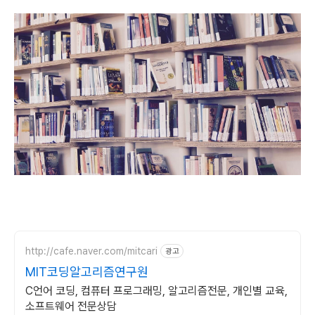
http://cafe.naver.com/mitcari
광고
MIT코딩알고리즘연구원
C언어 코딩, 컴퓨터 프로그래밍, 알고리즘전문, 개인별 교육,
소프트웨어 전문상담