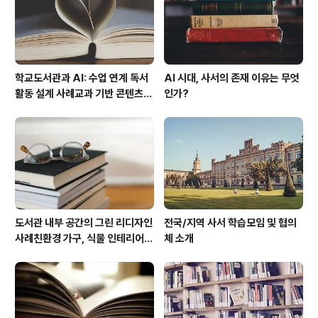
문이 자리합니다. 알고리즘은 수많은 선택 중 일부만을 보
여주고, 보이지 않는 자료들은 점점 ..
학교도서관과 AI: 수업 연계 독서
AI 시대, 사서의 존재 이유는 무엇
활동 설계 사례교과 기반 콘텐츠
인가?
추천, AI 튜터 연계 방안
도서관 내부 공간의 그린 리디자인
전국/지역 사서 학습모임 및 협의
사례친환경 가구, 식물 인테리어,
체 소개
공기 정화 시스템 도입